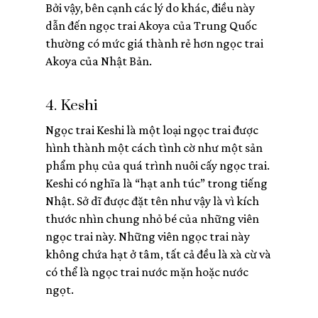
Bởi vậy, bên cạnh các lý do khác, điều này
dẫn đến ngọc trai Akoya của Trung Quốc
thường có mức giá thành rẻ hơn ngọc trai
Akoya của Nhật Bản.
4. Keshi
Ngọc trai Keshi là một loại ngọc trai được
hình thành một cách tình cờ như một sản
phẩm phụ của quá trình nuôi cấy ngọc trai.
Keshi có nghĩa là “hạt anh túc” trong tiếng
Nhật. Sở dĩ được đặt tên như vậy là vì kích
thước nhìn chung nhỏ bé của những viên
ngọc trai này. Những viên ngọc trai này
không chứa hạt ở tâm, tất cả đều là xà cừ và
có thể là ngọc trai nước mặn hoặc nước
ngọt.