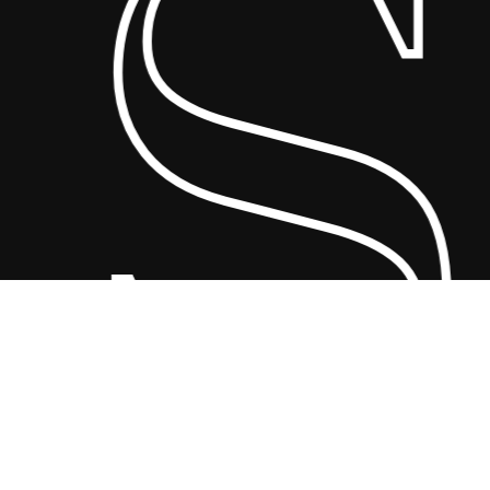
 
Tổng số phụ:
0
₫
Xem Giỏ Hàng
Thanh Toán