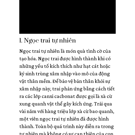
1. Ngọc trai tự nhiên
Ngọc trai tự nhiên là món quà tình cờ của
tạo hóa. Ngọc trai được hình thành khi có
những yếu tố kích thích như hạt cát hoặc
ký sinh trùng xâm nhập vào mô của động
vật thân mềm. Để bảo vệ bản thân khỏi sự
xâm nhập này, trai phản ứng bằng cách tiết
ra các lớp canxi cacbonat được gọi là xà cừ
xung quanh vật thể gây kích ứng. Trải qua
vài năm với hàng triệu lớp xà cừ bao quanh,
một viên ngọc trai tự nhiên đã được hình
thành. Toàn bộ quá trình này diễn ra trong
tự nhiên mà không có sự can thiệp của con