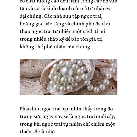
có chất lượng cao đều nằm trong các bộ sưu
tập và cơ sở kinh doanh của cả tư nhân và
đại chúng. Các nhà sưu tập ngọc trai,
hoàng gia, bảo tàng và chính phủ đã thu
thập ngọc trai tự nhiên một cách tỉ mỉ
trong nhiều thập kỷ để bảo tồn giá trị
không thể phủ nhận của chúng.
Phần lớn ngọc trai bạn nhìn thấy trong đồ
trang sức ngày nay sẽ là ngọc trai nuôi cấy,
trong khi ngọc trai tự nhiên chỉ chiếm một
thiểu số rất nhỏ.