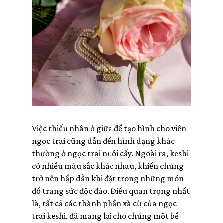
Việc thiếu nhân ở giữa để tạo hình cho viên
ngọc trai cũng dẫn đến hình dạng khác
thường ở ngọc trai nuôi cấy. Ngoài ra, keshi
có nhiều màu sắc khác nhau, khiến chúng
trở nên hấp dẫn khi đặt trong những món
đồ trang sức độc đáo. Điều quan trọng nhất
là, tất cả các thành phần xà cừ của ngọc
trai keshi, đã mang lại cho chúng một bề