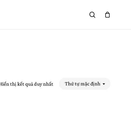
Close
search
Cart
Thứ tự mặc định
Hiển thị kết quả duy nhất