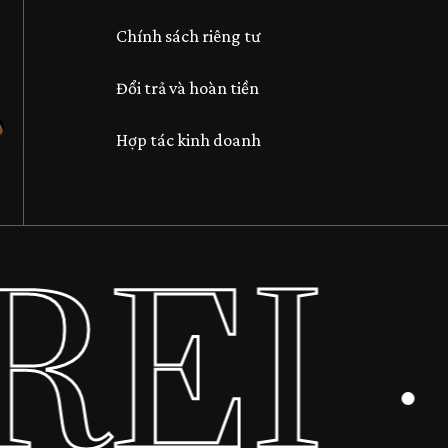
Chính sách riêng tư
Đổi trả và hoàn tiền
Hợp tác kinh doanh
REI
·