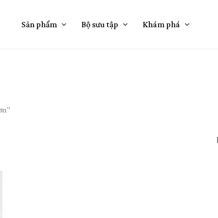
Cart
Sản phẩm
Bộ sưu tập
Khám phá
ơn”