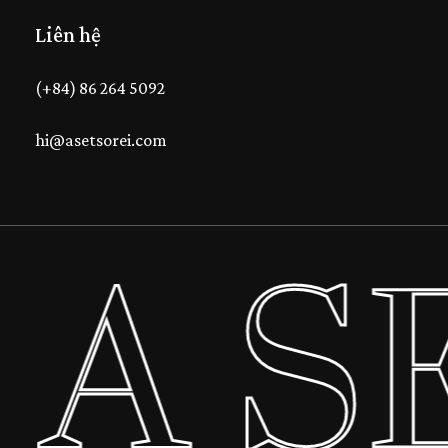
Liên hệ
(+84) 86 264 5092
hi@asetsorei.com
A S