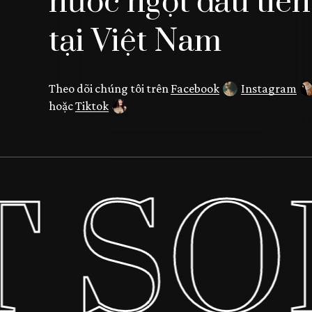
nước ngọt đầu tiên
tại Việt Nam
Theo dõi chúng tôi trên
Facebook
Instagram
hoặc
Tiktok
T SO