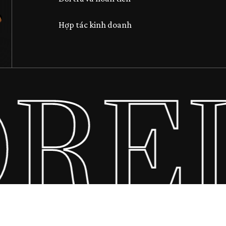
Hợp tác kinh doanh
REI
Tổng số phụ:
Xem