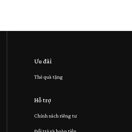
Ưu đãi
Thẻ quà tặng
Hỗ trợ
Chính sách riêng tư
Đổi trả và hoàn tiền