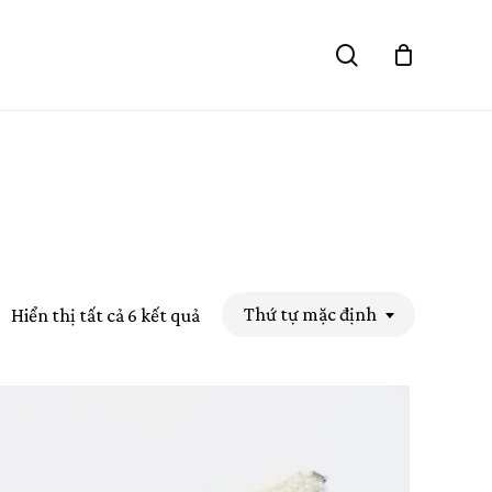
Close
search
Cart
Thứ tự mặc định
Hiển thị tất cả 6 kết quả