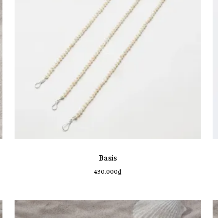
Basis
430.000
₫