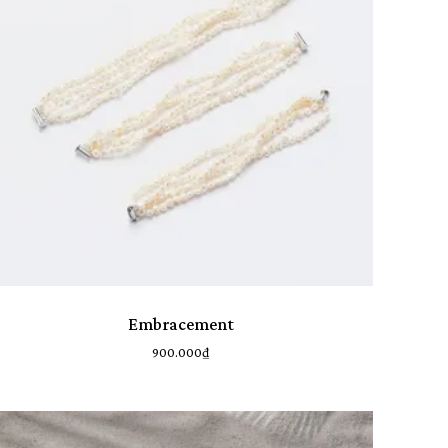
Embracement
900.000
₫