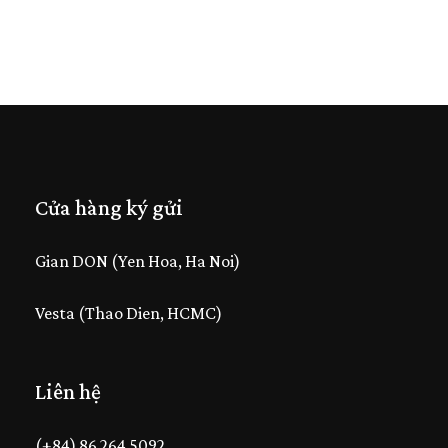
Cửa hàng ký gửi
Gian DON (Yen Hoa, Ha Noi)
Vesta (Thao Dien, HCMC)
Liên hệ
(+84) 86 264 5092