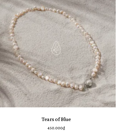
ó sản phẩm trong giỏ hàng.
Go To Shop
Tears of Blue
450.000
₫