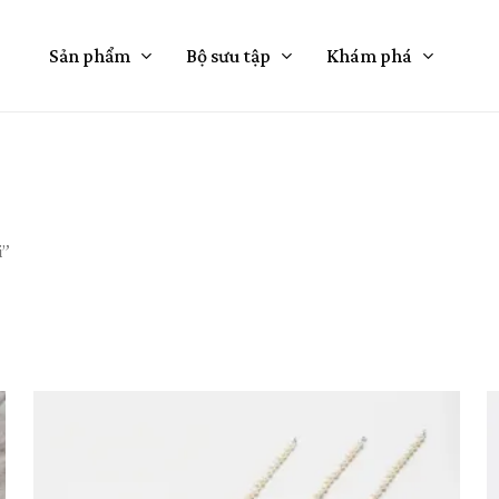
Cart
Sản phẩm
Bộ sưu tập
Khám phá
i”