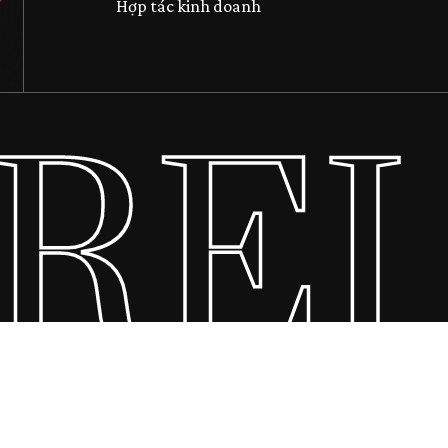
Hợp tác kinh doanh
REI
Tổng số phụ:
Xem