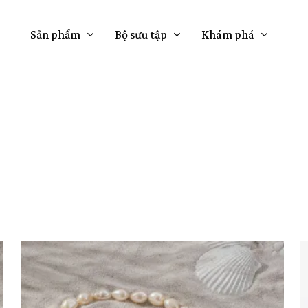
Cart
Sản phẩm
Bộ sưu tập
Khám phá