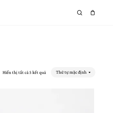
Close
search
Cart
Thứ tự mặc định
Hiển thị tất cả 5 kết quả