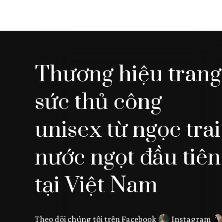
Thương hiệu trang
sức thủ công
unisex từ ngọc trai
nước ngọt đầu tiên
tại Việt Nam
Theo dõi chúng tôi trên
Facebook
Instagram