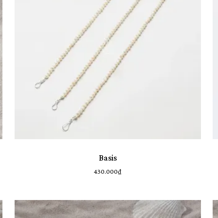
Basis
430.000
₫