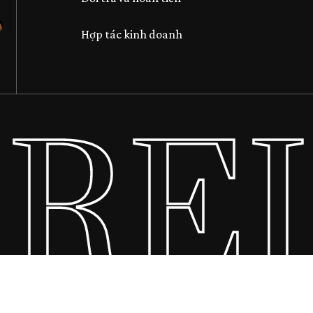
Hợp tác kinh doanh
REI
Tổng số phụ:
Xem