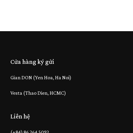
Cửa hàng ký gửi
Gian DON (Yen Hoa, Ha Noi)
Vesta (Thao Dien, HCMC)
Liên hệ
(+84) 86 264 5092