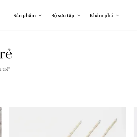
Cart
Sản phẩm
Bộ sưu tập
Khám phá
trẻ
 trẻ”