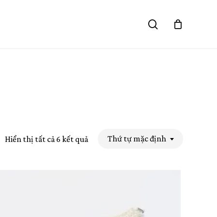
Close
search
Cart
Thứ tự mặc định
Hiển thị tất cả 6 kết quả