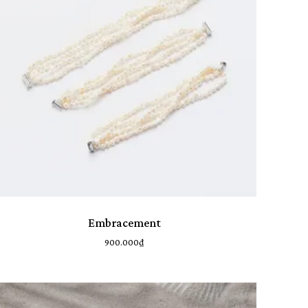
Embracement
900.000
₫