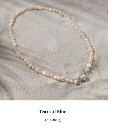
ó sản phẩm trong giỏ hàng.
Go To Shop
Tears of Blue
450.000
₫