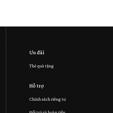
Ưu đãi
Thẻ quà tặng
Hỗ trợ
Chính sách riêng tư
Đổi trả và hoàn tiền