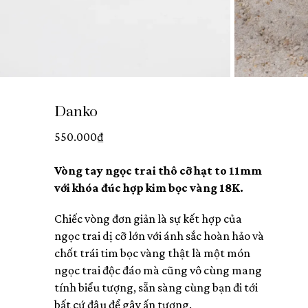
Danko
550.000
₫
Vòng tay ngọc trai thô cỡ hạt to 11mm
với khóa đúc hợp kim bọc vàng 18K.
Chiếc vòng đơn giản là sự kết hợp của
ngọc trai dị cỡ lớn với ánh sắc hoàn hảo và
chốt trái tim bọc vàng thật là một món
ngọc trai độc đáo mà cũng vô cùng mang
tính biểu tượng, sẵn sàng cùng bạn đi tới
bất cứ đâu để gây ấn tượng.