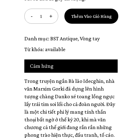
Thêm Vào Giỏ Hàng
Danh mục:
BST Antique
,
Vòng tay
Từ khóa:
available
Cảm hứng
Trong truyện ngắn Bà lão Idecghin, nhà
văn Marxim Gorki đã dựng lên hình
tượng chàng Danko xé toang lồng ngực
lấy trái tim soi lối cho cả đoàn người. Đây
là một chi tiết phi lý mang tính thần
thoại bất ngờ ở thế kỷ 20, khi mà văn
chương cả thế giới đang rần rần những
phong trào hiện thực, đấu tranh, tố cáo.